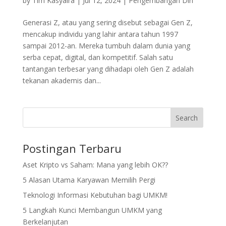
by
Tim Kasyaira
|
Jul 12, 2024
|
Pengembangan Diri
Generasi Z, atau yang sering disebut sebagai Gen Z,
mencakup individu yang lahir antara tahun 1997
sampai 2012-an. Mereka tumbuh dalam dunia yang
serba cepat, digital, dan kompetitif. Salah satu
tantangan terbesar yang dihadapi oleh Gen Z adalah
tekanan akademis dan...
Search
Postingan Terbaru
Aset Kripto vs Saham: Mana yang lebih OK??
5 Alasan Utama Karyawan Memilih Pergi
Teknologi Informasi Kebutuhan bagi UMKM!
5 Langkah Kunci Membangun UMKM yang
Berkelanjutan