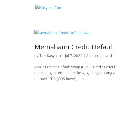
Memahami Credit Defaul
by
Tim Kasyaira
|
Jul 7, 2024
|
Asuransi
,
Investa
Apa itu Credit Default Swap (CDS)? Credit Defau
perlindungan terhadap risiko gagal bayar utang a
pembeli CDS (CDS buyer) dan...