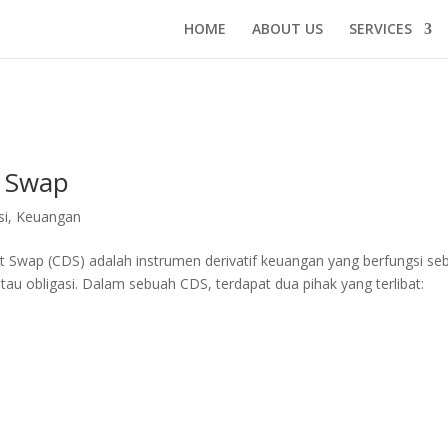
HOME
ABOUT US
SERVICES
t Swap
si
,
Keuangan
lt Swap (CDS) adalah instrumen derivatif keuangan yang berfungsi se
tau obligasi. Dalam sebuah CDS, terdapat dua pihak yang terlibat: