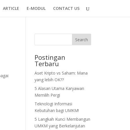
ARTICLE
E-MODUL
CONTACT US
Search
Postingan
Terbaru
Aset Kripto vs Saham: Mana
bagai
yang lebih OK??
5 Alasan Utama Karyawan
Memilih Pergi
Teknologi Informasi
Kebutuhan bagi UMKM!
5 Langkah Kunci Membangun
UMKM yang Berkelanjutan