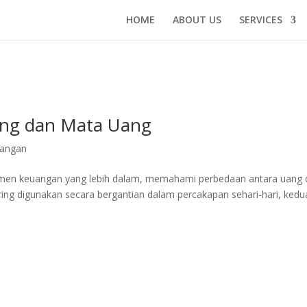
HOME
ABOUT US
SERVICES
ng dan Mata Uang
angan
men keuangan yang lebih dalam, memahami perbedaan antara uang 
ing digunakan secara bergantian dalam percakapan sehari-hari, ked