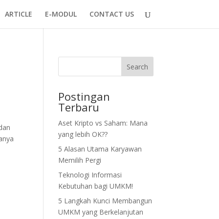
ARTICLE
E-MODUL
CONTACT US
Search
Postingan
Terbaru
Aset Kripto vs Saham: Mana
dan
yang lebih OK??
uanya
5 Alasan Utama Karyawan
Memilih Pergi
Teknologi Informasi
Kebutuhan bagi UMKM!
5 Langkah Kunci Membangun
UMKM yang Berkelanjutan