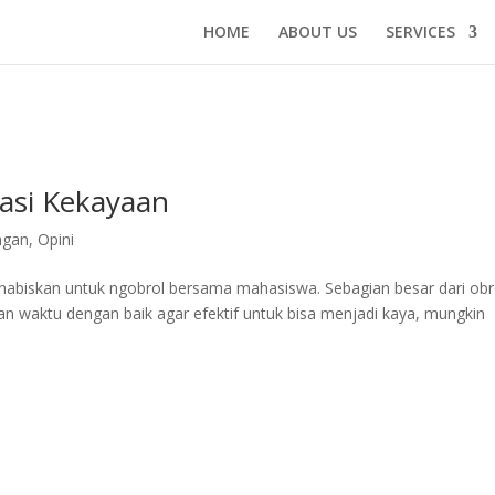
HOME
ABOUT US
SERVICES
si Kekayaan
ngan
,
Opini
 habiskan untuk ngobrol bersama mahasiswa. Sebagian besar dari obr
waktu dengan baik agar efektif untuk bisa menjadi kaya, mungkin