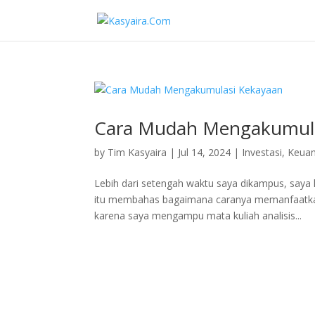
Cara Mudah Mengakumula
by
Tim Kasyaira
|
Jul 14, 2024
|
Investasi
,
Keua
Lebih dari setengah waktu saya dikampus, saya
itu membahas bagaimana caranya memanfaatkan 
karena saya mengampu mata kuliah analisis...