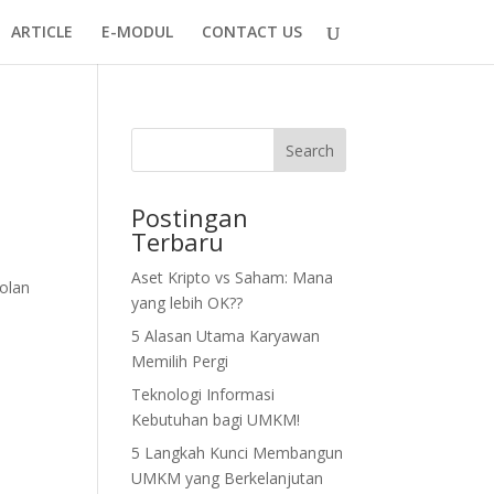
ARTICLE
E-MODUL
CONTACT US
Search
Postingan
Terbaru
Aset Kripto vs Saham: Mana
olan
yang lebih OK??
5 Alasan Utama Karyawan
Memilih Pergi
Teknologi Informasi
Kebutuhan bagi UMKM!
5 Langkah Kunci Membangun
UMKM yang Berkelanjutan