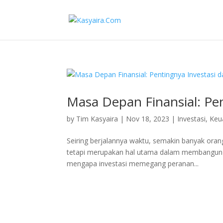
Masa Depan Finansial: Pe
by
Tim Kasyaira
|
Nov 18, 2023
|
Investasi
,
Keu
Seiring berjalannya waktu, semakin banyak oran
tetapi merupakan hal utama dalam membangun m
mengapa investasi memegang peranan...