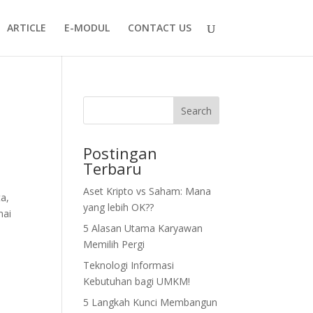
ARTICLE
E-MODUL
CONTACT US
Search
Postingan
Terbaru
Aset Kripto vs Saham: Mana
a,
yang lebih OK??
nai
5 Alasan Utama Karyawan
Memilih Pergi
Teknologi Informasi
Kebutuhan bagi UMKM!
5 Langkah Kunci Membangun