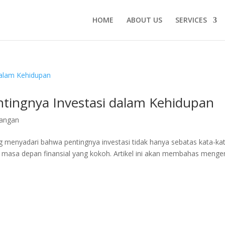
HOME
ABOUT US
SERVICES
ntingnya Investasi dalam Kehidupan
angan
g menyadari bahwa pentingnya investasi tidak hanya sebatas kata-kat
asa depan finansial yang kokoh. Artikel ini akan membahas menge