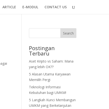
ARTICLE
E-MODUL
CONTACT US
Search
Postingan
Terbaru
Aset Kripto vs Saham: Mana
bagai
yang lebih OK??
5 Alasan Utama Karyawan
Memilih Pergi
Teknologi Informasi
Kebutuhan bagi UMKM!
5 Langkah Kunci Membangun
UMKM yang Berkelanjutan