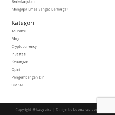
Berkelanjutan
Mengapa Emas Sangat Berharga?
Kategori
Asuransi
Blog
Cryptocurrency
Investasi
Keuangan
Opini
Pengembangan Diri
UMKM
Copyright
@kasyaira
| Design by
Leonaras.com