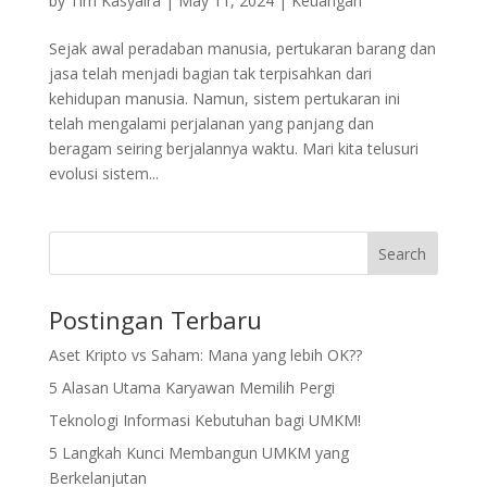
by
Tim Kasyaira
|
May 11, 2024
|
Keuangan
Sejak awal peradaban manusia, pertukaran barang dan
jasa telah menjadi bagian tak terpisahkan dari
kehidupan manusia. Namun, sistem pertukaran ini
telah mengalami perjalanan yang panjang dan
beragam seiring berjalannya waktu. Mari kita telusuri
evolusi sistem...
Search
Postingan Terbaru
Aset Kripto vs Saham: Mana yang lebih OK??
5 Alasan Utama Karyawan Memilih Pergi
Teknologi Informasi Kebutuhan bagi UMKM!
5 Langkah Kunci Membangun UMKM yang
Berkelanjutan