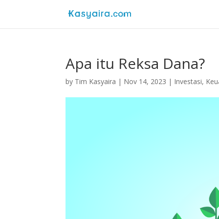
Apa itu Reksa Dana?
by
Tim Kasyaira
|
Nov 14, 2023
|
Investasi
,
Keu