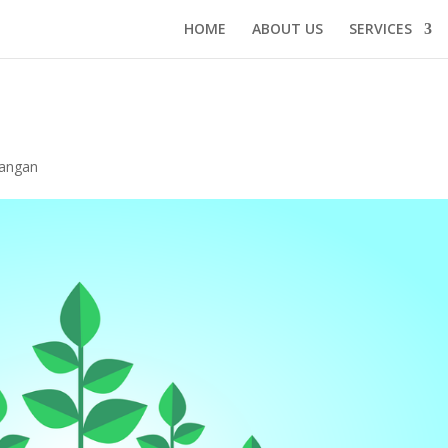
HOME
ABOUT US
SERVICES
angan