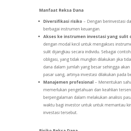
Manfaat Reksa Dana
Diversifikasi risiko
– Dengan berinvestasi da
berbagai instrumen keuangan.
Akses ke instrumen investasi yang sulit 
dengan modal kecil untuk mengakses instrumen
sulit dijangkau secara individu. Sebagai cont
obligasi, yang tidak mungkin dilakukan jika t
dana dalam jumlah yang besar sehingga akan 
pasar uang, artinya investasi dilakukan pada b
Manajemen profesional
– Menentukan saha
memerlukan pengetahuan dan keahlian tersendi
berpengalaman dalam melakukan analisis pasar
waktu bagi investor untuk untuk memantau kine
investasi tersebut.
Risiko Reksa Dana