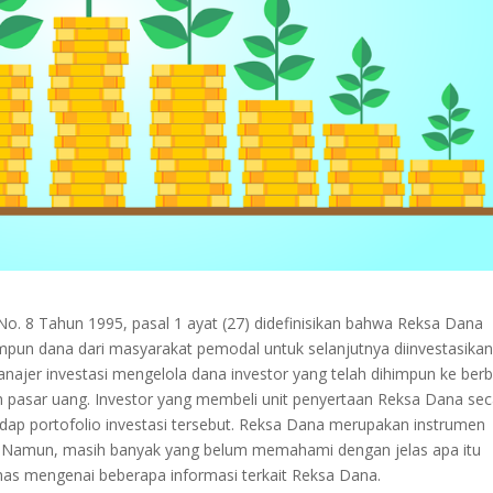
 8 Tahun 1995, pasal 1 ayat (27) didefinisikan bahwa Reksa Dana
pun dana dari masyarakat pemodal untuk selanjutnya diinvestasika
anajer investasi mengelola dana investor yang telah dihimpun ke ber
n pasar uang. Investor yang membeli unit penyertaan Reksa Dana se
dap portofolio investasi tersebut. Reksa Dana merupakan instrumen
t. Namun, masih banyak yang belum memahami dengan jelas apa itu
has mengenai beberapa informasi terkait Reksa Dana.