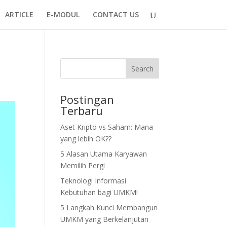
ARTICLE
E-MODUL
CONTACT US
Search
Postingan
Terbaru
Aset Kripto vs Saham: Mana
yang lebih OK??
5 Alasan Utama Karyawan
Memilih Pergi
Teknologi Informasi
Kebutuhan bagi UMKM!
5 Langkah Kunci Membangun
UMKM yang Berkelanjutan