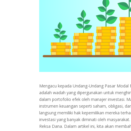
Mengacu kepada Undang-Undang Pasar Modal No.
adalah wadah yang dipergunakan untuk menghim
dalam portofolio efek oleh manajer investasi. M
instrumen keuangan seperti saham, obligasi, da
langsung memiliki hak kepemilikan mereka terha
investasi yang banyak diminati oleh masyaraka
Reksa Dana. Dalam artikel ini, kita akan memba