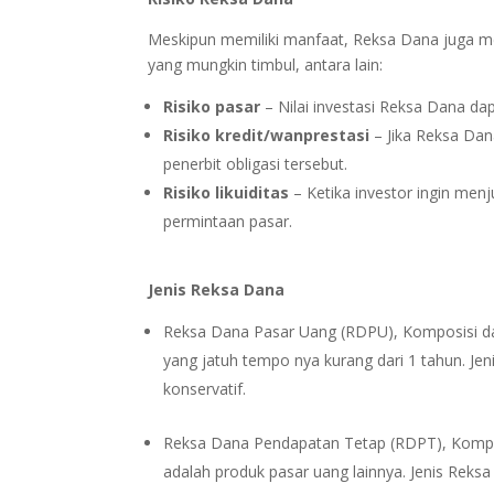
Meskipun memiliki manfaat, Reksa Dana juga memi
yang mungkin timbul, antara lain:
Risiko pasar
– Nilai investasi Reksa Dana dap
Risiko kredit/wanprestasi
– Jika Reksa Dan
penerbit obligasi tersebut.
Risiko likuiditas
– Ketika investor ingin menj
permintaan pasar.
Jenis Reksa Dana
Reksa Dana Pasar Uang (RDPU), Komposisi dar
yang jatuh tempo nya kurang dari 1 tahun. Jen
konservatif.
Reksa Dana Pendapatan Tetap (RDPT), Kompos
adalah produk pasar uang lainnya. Jenis Reksa