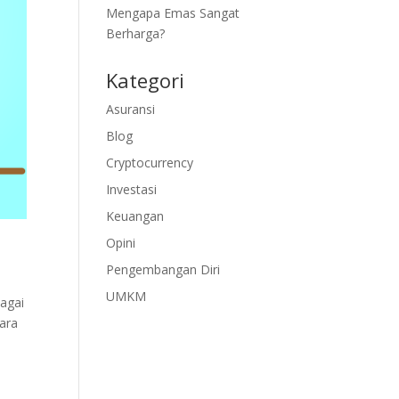
Mengapa Emas Sangat
Berharga?
Kategori
Asuransi
Blog
Cryptocurrency
Investasi
Keuangan
Opini
Pengembangan Diri
n
UMKM
bagai
cara