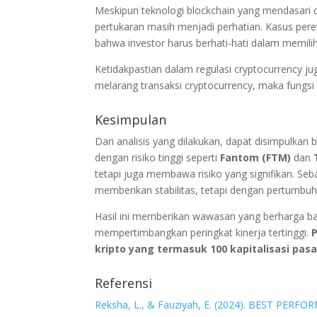
Meskipun teknologi blockchain yang mendasari
pertukaran masih menjadi perhatian. Kasus per
bahwa investor harus berhati-hati dalam memilih
Ketidakpastian dalam regulasi cryptocurrency ju
melarang transaksi cryptocurrency, maka fungsi
Kesimpulan
Dari analisis yang dilakukan, dapat disimpulkan b
dengan risiko tinggi seperti
Fantom (FTM)
dan
tetapi juga membawa risiko yang signifikan. Seba
memberikan stabilitas, tetapi dengan pertumbuha
Hasil ini memberikan wawasan yang berharga b
mempertimbangkan peringkat kinerja tertinggi.
P
kripto yang termasuk 100 kapitalisasi pasa
Referensi
Reksha, L., & Fauziyah, E. (2024). BEST PER