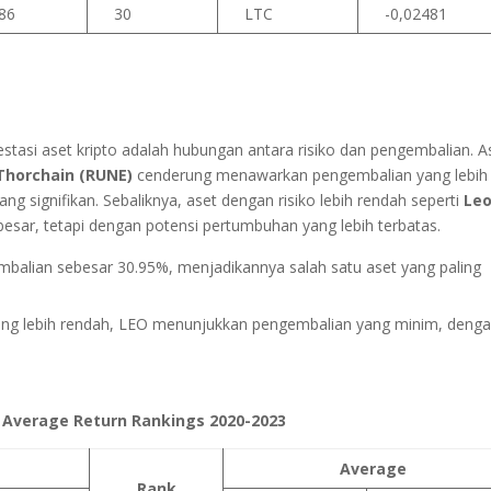
86
30
LTC
-0,02481
vestasi aset kripto adalah hubungan antara risiko dan pengembalian. A
Thorchain (RUNE)
cenderung menawarkan pengembalian yang lebih
 yang signifikan. Sebaliknya, aset dengan risiko lebih rendah seperti
Le
besar, tetapi dengan potensi pertumbuhan yang lebih terbatas.
mbalian sebesar 30.95%, menjadikannya salah satu aset yang paling
 yang lebih rendah, LEO menunjukkan pengembalian yang minim, deng
 Average Return Rankings 2020-2023
Average
Rank