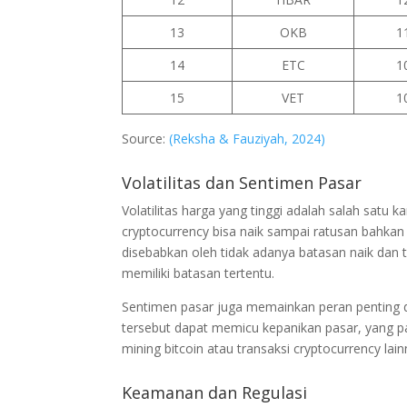
13
OKB
1
14
ETC
1
15
VET
1
Source:
(Reksha & Fauziyah, 2024)
Volatilitas dan Sentimen Pasar
Volatilitas harga yang tinggi adalah salah satu 
cryptocurrency bisa naik sampai ratusan bahkan 
disebabkan oleh tidak adanya batasan naik dan 
memiliki batasan tertentu.
Sentimen pasar juga memainkan peran penting da
tersebut dapat memicu kepanikan pasar, yang p
mining bitcoin atau transaksi cryptocurrency lai
Keamanan dan Regulasi