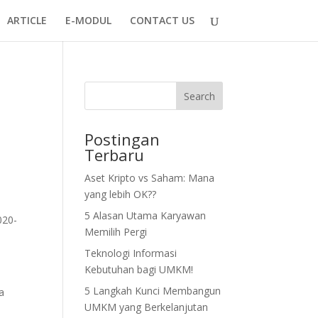
ARTICLE
E-MODUL
CONTACT US
Search
Postingan
Terbaru
Aset Kripto vs Saham: Mana
yang lebih OK??
i
5 Alasan Utama Karyawan
020-
Memilih Pergi
Teknologi Informasi
Kebutuhan bagi UMKM!
5 Langkah Kunci Membangun
a
UMKM yang Berkelanjutan