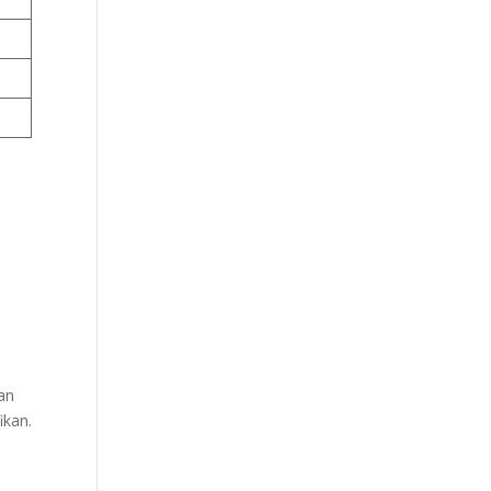
an
ikan.