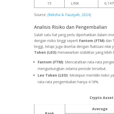
15
LINK
0,147
Source:
(Reksha & Fauziyah, 2024)
Analisis Risiko dan Pengembalian
Salah satu hal yang perlu diperhatikan dalam in
dengan risiko tinggi seperti
Fantom (FTM)
dan
tinggi, tetapi juga disertai dengan fluktuasi nilai
Token (LEO)
menawarkan stabilitas yang lebih 
Fantom (FTM)
: Mencatatkan rata-rata penge
menguntungkan selama periode tersebut.
Leo Token (LEO)
: Meskipun memiliki risiko
rata-rata pengembalian hanya 4.18%.
Crypto Asset
Average
Rank