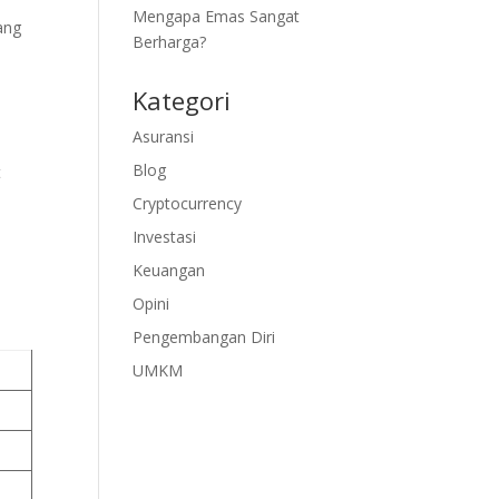
Mengapa Emas Sangat
ang
Berharga?
Kategori
Asuransi
Blog
t
Cryptocurrency
Investasi
Keuangan
Opini
Pengembangan Diri
UMKM