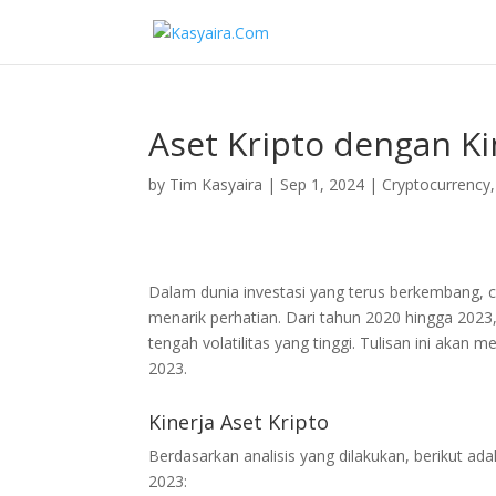
Aset Kripto dengan Ki
by
Tim Kasyaira
|
Sep 1, 2024
|
Cryptocurrency
Dalam dunia investasi yang terus berkembang, cr
menarik perhatian. Dari tahun 2020 hingga 2023,
tengah volatilitas yang tinggi. Tulisan ini akan
2023.
Kinerja Aset Kripto
Berdasarkan analisis yang dilakukan, berikut ada
2023: