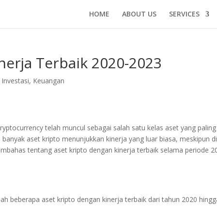
HOME
ABOUT US
SERVICES
nerja Terbaik 2020-2023
,
Investasi
,
Keuangan
yptocurrency telah muncul sebagai salah satu kelas aset yang paling
 banyak aset kripto menunjukkan kinerja yang luar biasa, meskipun d
 membahas tentang aset kripto dengan kinerja terbaik selama periode 2
lah beberapa aset kripto dengan kinerja terbaik dari tahun 2020 hingg