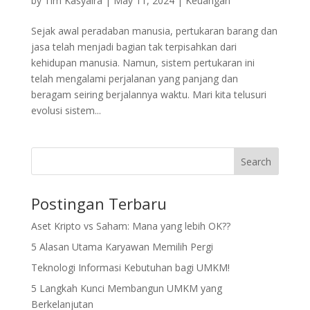
by
Tim Kasyaira
|
May 11, 2024
|
Keuangan
Sejak awal peradaban manusia, pertukaran barang dan
jasa telah menjadi bagian tak terpisahkan dari
kehidupan manusia. Namun, sistem pertukaran ini
telah mengalami perjalanan yang panjang dan
beragam seiring berjalannya waktu. Mari kita telusuri
evolusi sistem...
Search
Postingan Terbaru
Aset Kripto vs Saham: Mana yang lebih OK??
5 Alasan Utama Karyawan Memilih Pergi
Teknologi Informasi Kebutuhan bagi UMKM!
5 Langkah Kunci Membangun UMKM yang
Berkelanjutan