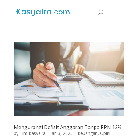
Mengurangi Defisit Anggaran Tanpa PPN 12%
by
Tim Kasyaira
|
Jan 3, 2025
|
Keuangan
,
Opini