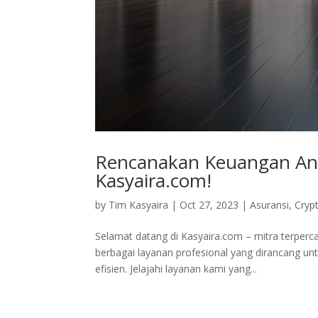
Rencanakan Keuangan And
Kasyaira.com!
by
Tim Kasyaira
|
Oct 27, 2023
|
Asuransi
,
Cryp
Selamat datang di Kasyaira.com – mitra terper
berbagai layanan profesional yang dirancang un
efisien. Jelajahi layanan kami yang...