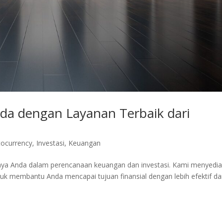
a dengan Layanan Terbaik dari
tocurrency
,
Investasi
,
Keuangan
caya Anda dalam perencanaan keuangan dan investasi. Kami menyedi
tuk membantu Anda mencapai tujuan finansial dengan lebih efektif d