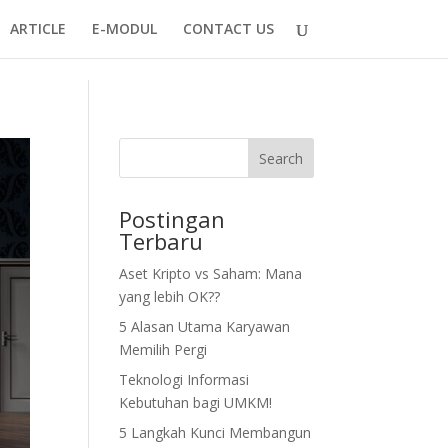
ARTICLE
E-MODUL
CONTACT US
Search
Postingan
Terbaru
Aset Kripto vs Saham: Mana
yang lebih OK??
5 Alasan Utama Karyawan
Memilih Pergi
Teknologi Informasi
Kebutuhan bagi UMKM!
5 Langkah Kunci Membangun