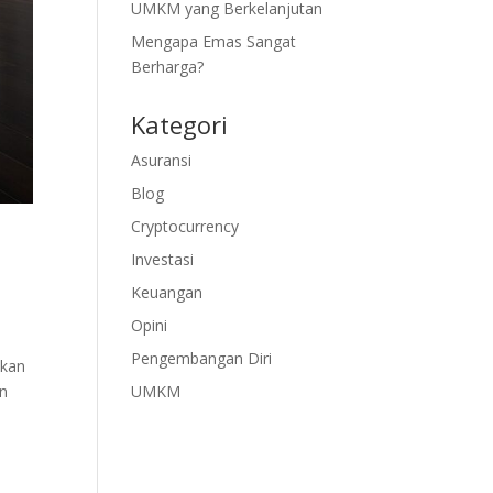
UMKM yang Berkelanjutan
Mengapa Emas Sangat
Berharga?
Kategori
Asuransi
Blog
Cryptocurrency
Investasi
Keuangan
Opini
Pengembangan Diri
akan
an
UMKM