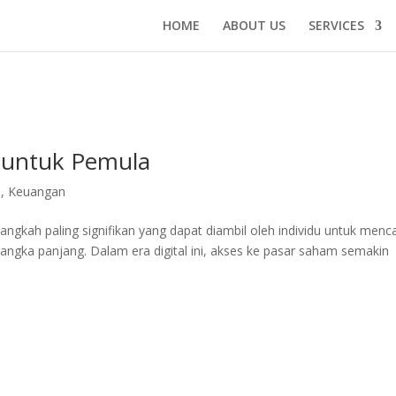
HOME
ABOUT US
SERVICES
 untuk Pemula
i
,
Keuangan
angkah paling signifikan yang dapat diambil oleh individu untuk menc
ngka panjang. Dalam era digital ini, akses ke pasar saham semakin