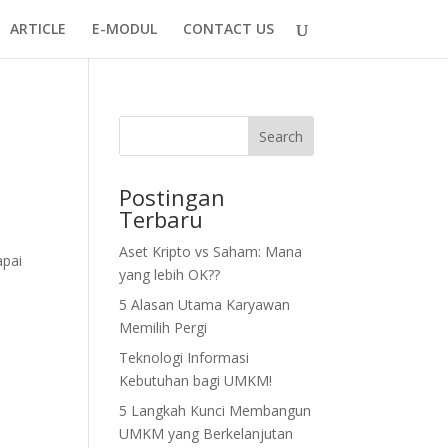
ARTICLE
E-MODUL
CONTACT US
Search
Postingan
Terbaru
Aset Kripto vs Saham: Mana
apai
yang lebih OK??
5 Alasan Utama Karyawan
Memilih Pergi
Teknologi Informasi
Kebutuhan bagi UMKM!
5 Langkah Kunci Membangun
UMKM yang Berkelanjutan