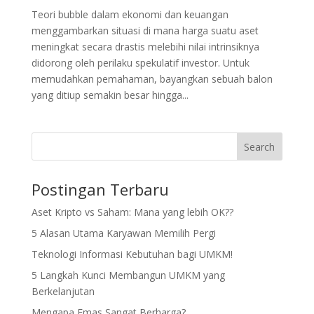
Teori bubble dalam ekonomi dan keuangan
menggambarkan situasi di mana harga suatu aset
meningkat secara drastis melebihi nilai intrinsiknya
didorong oleh perilaku spekulatif investor. Untuk
memudahkan pemahaman, bayangkan sebuah balon
yang ditiup semakin besar hingga...
Search
Postingan Terbaru
Aset Kripto vs Saham: Mana yang lebih OK??
5 Alasan Utama Karyawan Memilih Pergi
Teknologi Informasi Kebutuhan bagi UMKM!
5 Langkah Kunci Membangun UMKM yang
Berkelanjutan
Mengapa Emas Sangat Berharga?